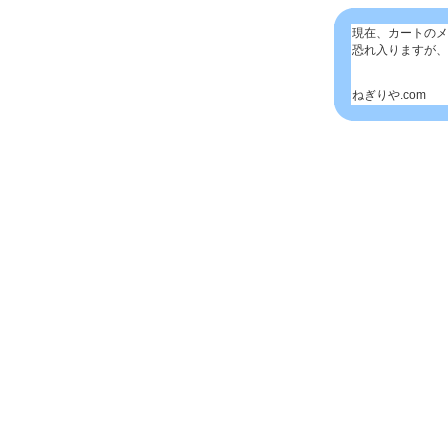
現在、カートのメ
恐れ入りますが、
ねぎりや.com