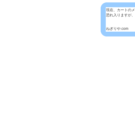
現在、カートのメ
恐れ入りますが、
ねぎりや.com