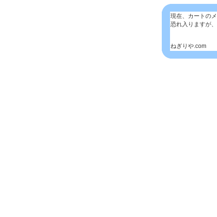
現在、カートのメ
恐れ入りますが、
ねぎりや.com