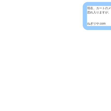
現在、カートのメ
恐れ入りますが、
ねぎりや.com