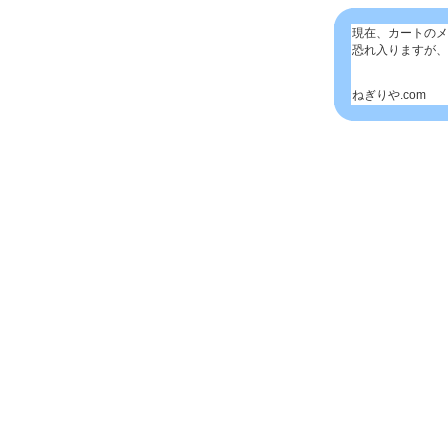
現在、カートのメ
恐れ入りますが、
ねぎりや.com