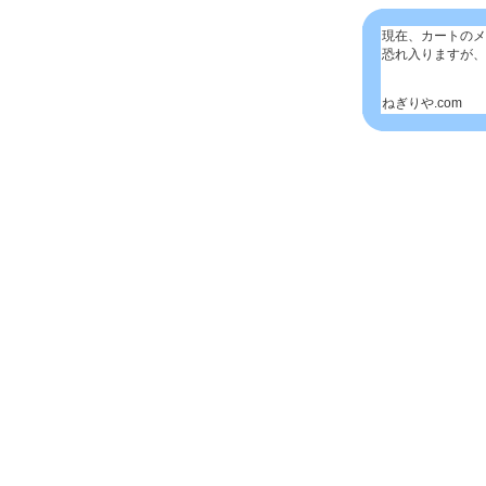
現在、カートのメ
恐れ入りますが、
ねぎりや.com