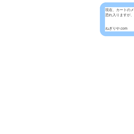
現在、カートのメ
恐れ入りますが、
ねぎりや.com