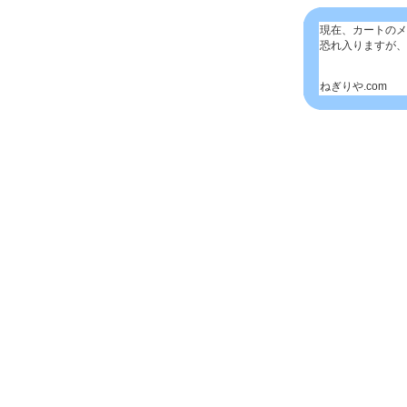
現在、カートのメ
恐れ入りますが、
ねぎりや.com