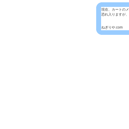
現在、カートのメ
恐れ入りますが、
ねぎりや.com