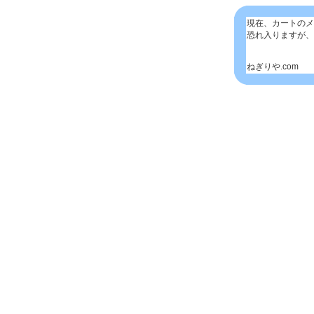
現在、カートのメ
恐れ入りますが、
ねぎりや.com