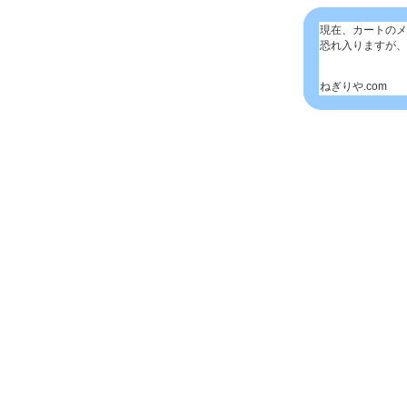
現在、カートのメ
恐れ入りますが、
ねぎりや.com