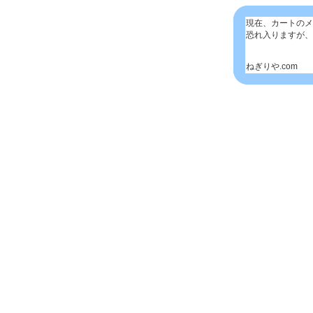
現在、カートのメ
恐れ入りますが、
ねぎりや.com